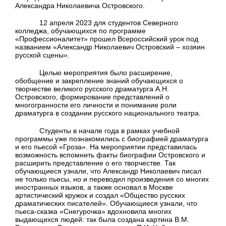
Александра Николаевича Островского.
12 апреля 2023 для студентов Северного
колледжа, обучающихся по программе
«Профессионалитет» прошел Всероссийский урок под
названием «Александр Николаевич Островский – хозяин
русской сцены».
Целью мероприятия было расширение,
обобщение и закрепление знаний обучающихся о
творчестве великого русского драматурга А.Н.
Островского, формирование представлений о
многогранности его личности и понимание роли
драматурга в создании русского национального театра.
Студенты в начале года в рамках учебной
программы уже познакомились с биографией драматурга
и его пьесой «Гроза». На мероприятии представилась
возможность вспомнить факты биографии Островского и
расширить представление о его творчестве. Так
обучающиеся узнали, что Александр Николаевич писал
не только пьесы, но и переводил произведения со многих
иностранных языков, а также основал в Москве
артистический кружок и создал «Общество русских
драматических писателей». Обучающиеся узнали, что
пьеса-сказка «Снегурочка» вдохновила многих
выдающихся людей: так была создана картина В.М.