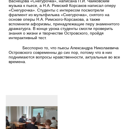
Васнецова «Снегурочка», написана П.И. Чайковским
музыка к пьесе, а Н.А. Римский Корсаков написал оперу
«Снегурочка». Студенты с интересом посмотрели
фрагмент из мультфильма «Снегурочка», снятого на
основе оперы Н.А. Римского-Корсакова, а также
вспомнили афоризмы, принадлежащие перу знаменитого
драматурга. В конце урока студенты смогли проверить
знания о жизни и творчестве Островского, пройдя
интерактивный тест.
Бесспорно то, что пьесы Александра Николаевича
Островского современны до сих пор, потому что в них
поднимаются вопросы нравственности, актуальные во все
времена.