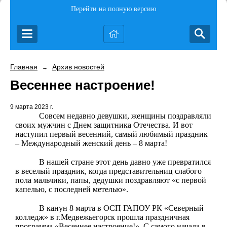
Перейти на полную версию
Главная
Архив новостей
→
Весеннее настроение!
9 марта 2023 г.
Совсем недавно девушки, женщины поздравляли
своих мужчин с Днем защитника Отечества. И вот
наступил первый весенний, самый любимый праздник
– Международный женский день – 8 марта!
В нашей стране этот день давно уже превратился
в веселый праздник, когда представительниц слабого
пола мальчики, папы, дедушки поздравляют «с первой
капелью, с последней метелью».
В канун 8 марта в ОСП ГАПОУ РК «Северный
колледж» в г.Медвежьегорск прошла праздничная
программа «Весеннее настроение!». С самого начала в