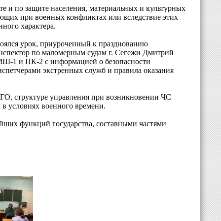
те и по защите населения, материальных и культурных
ающих при военных конфликтах или вследствие этих
нного характера.
тоялся урок, приуроченный к празднованию
нспектор по маломерным судам г. Сегежи Дмитрий
МШ-1 и ПК-2 с информацией о безопасности
испетчерами экстренных служб и правила оказания
я ГО, структуре управления при возникновении ЧС
 в условиях военного времени.
йших функций государства, составными частями