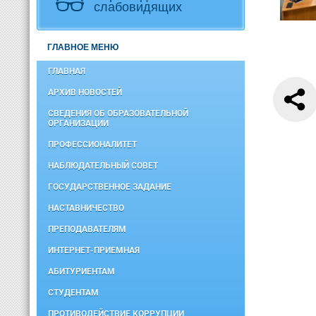
слабовидящих
ГЛАВНОЕ МЕНЮ
ГЛАВНАЯ
АРХИВ НОВОСТЕЙ
СВЕДЕНИЯ ОБ ОБРАЗОВАТЕЛЬНОЙ
ОРГАНИЗАЦИИ
ПРОФЕССИОНАЛИТЕТ
НАБЛЮДАТЕЛЬНЫЙ СОВЕТ
ГОСУДАРСТВЕННОЕ ЗАДАНИЕ
НАСТАВНИЧЕСТВО
ПРЕПОДАВАТЕЛЯМ
ИНТЕРНЕТ-ПРИЕМНАЯ
АБИТУРИЕНТАМ
СТУДЕНТАМ
ПРОТИВОДЕЙСТВИЕ КОРРУПЦИИ