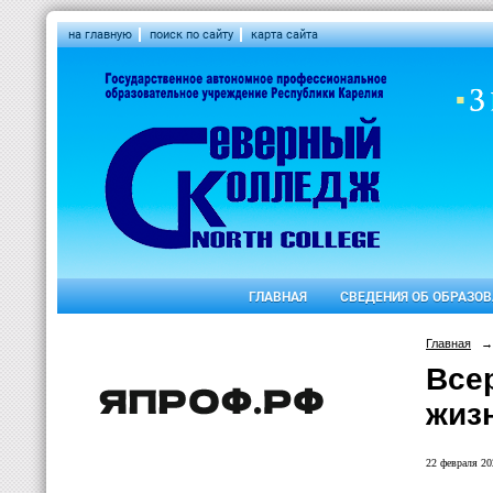
на главную
поиск по сайту
карта сайта
ГЛАВНАЯ
СВЕДЕНИЯ ОБ ОБРАЗО
Главная
→
Все
жиз
22 февраля 20