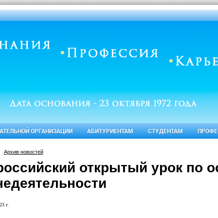
ВАТЕЛЬНОЙ ОРГАНИЗАЦИИ
АБИТУРИЕНТАМ
СТУДЕНТАМ
ПРОФЕ
Архив новостей
российский открытый урок по о
недеятельности
23 г.