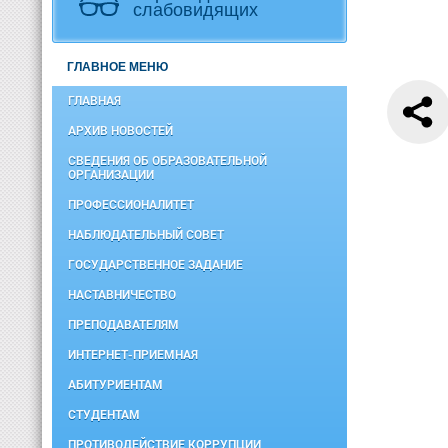
слабовидящих
ГЛАВНОЕ МЕНЮ
ГЛАВНАЯ
АРХИВ НОВОСТЕЙ
СВЕДЕНИЯ ОБ ОБРАЗОВАТЕЛЬНОЙ
ОРГАНИЗАЦИИ
ПРОФЕССИОНАЛИТЕТ
НАБЛЮДАТЕЛЬНЫЙ СОВЕТ
ГОСУДАРСТВЕННОЕ ЗАДАНИЕ
НАСТАВНИЧЕСТВО
ПРЕПОДАВАТЕЛЯМ
ИНТЕРНЕТ-ПРИЕМНАЯ
АБИТУРИЕНТАМ
СТУДЕНТАМ
ПРОТИВОДЕЙСТВИЕ КОРРУПЦИИ