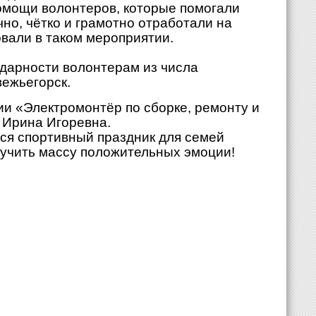
помощи волонтеров, которые помогали
чно, чётко и грамотно отработали на
овали в таком мероприятии.
дарности волонтерам из числа
вежьегорск.
и «Электромонтëр по сборке, ремонту и
 Ирина Игоревна.
ся спортивный праздник для семей
олучить массу положительных эмоции!