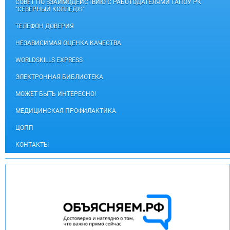
СОВЕТ ПО ВЗАИМОДЕЙСТВИЮ С РАБОТОДАТЕЛЯМИ ГАПОУ РК
"СЕВЕРНЫЙ КОЛЛЕДЖ"
ТЕЛЕФОН ДОВЕРИЯ
НЕЗАВИСИМАЯ ОЦЕНКА КАЧЕСТВА
WORLDSKILLS EXPRESS
ЭЛЕКТРОННАЯ БИБЛИОТЕКА
МОЖЕТ БЫТЬ ИНТЕРЕСНО!
МЕДИЦИНСКАЯ ПРОФИЛАКТИКА
ЦОПП
КОНТАКТЫ