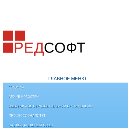
ГЛАВНОЕ МЕНЮ
ГЛАВНАЯ
АРХИВ НОВОСТЕЙ
СВЕДЕНИЯ ОБ ОБРАЗОВАТЕЛЬНОЙ ОРГАНИЗАЦИИ
ПРОФЕССИОНАЛИТЕТ
НАБЛЮДАТЕЛЬНЫЙ СОВЕТ