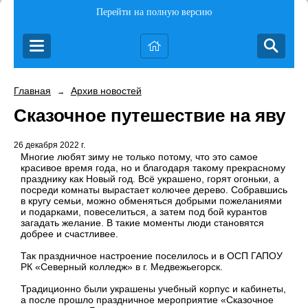
Перейти на полную версию
Главная
Архив новостей
→
Сказочное путешествие на яву
26 декабря 2022 г.
Многие любят зиму не только потому, что это самое
красивое время года, но и благодаря такому прекрасному
празднику как Новый год. Всё украшено, горят огоньки, а
посреди комнаты вырастает колючее дерево. Собравшись
в кругу семьи, можно обменяться добрыми пожеланиями
и подарками, повеселиться, а затем под бой курантов
загадать желание. В такие моменты люди становятся
добрее и счастливее.
Так праздничное настроение поселилось и в ОСП ГАПОУ
РК «Северный колледж» в г. Медвежьегорск.
Традиционно были украшены учебный корпус и кабинеты,
а после прошло праздничное мероприятие «Сказочное