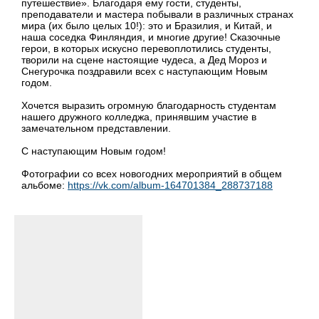
путешествие». Благодаря ему гости, студенты,
преподаватели и мастера побывали в различных странах
мира (их было целых 10!): это и Бразилия, и Китай, и
наша соседка Финляндия, и многие другие! Сказочные
герои, в которых искусно перевоплотились студенты,
творили на сцене настоящие чудеса, а Дед Мороз и
Снегурочка поздравили всех с наступающим Новым
годом.
Хочется выразить огромную благодарность студентам
нашего дружного колледжа, принявшим участие в
замечательном представлении.
С наступающим Новым годом!
Фотографии со всех новогодних мероприятий в общем
альбоме:
https://vk.com/album-164701384_288737188