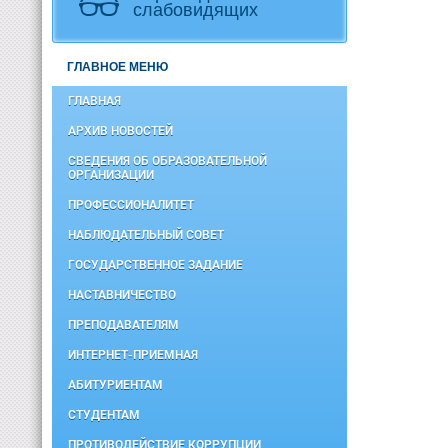
слабовидящих
ГЛАВНОЕ МЕНЮ
ГЛАВНАЯ
АРХИВ НОВОСТЕЙ
СВЕДЕНИЯ ОБ ОБРАЗОВАТЕЛЬНОЙ
ОРГАНИЗАЦИИ
ПРОФЕССИОНАЛИТЕТ
НАБЛЮДАТЕЛЬНЫЙ СОВЕТ
ГОСУДАРСТВЕННОЕ ЗАДАНИЕ
НАСТАВНИЧЕСТВО
ПРЕПОДАВАТЕЛЯМ
ИНТЕРНЕТ-ПРИЕМНАЯ
АБИТУРИЕНТАМ
СТУДЕНТАМ
ПРОТИВОДЕЙСТВИЕ КОРРУПЦИИ