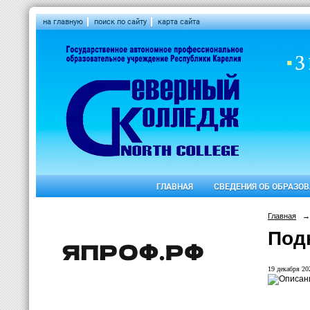
на главную
поиск по сайту
карта сайта
ГЛАВНАЯ
СВЕДЕНИЯ ОБ ОБРАЗО
Главная
→
Под
19 декабря 202