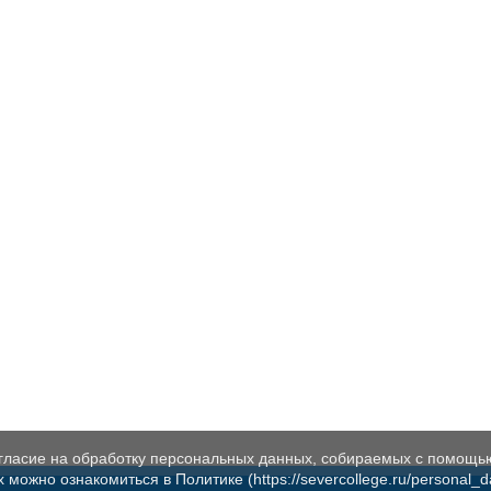
огласие на обработку персональных данных, собираемых с помощь
жно ознакомиться в Политике (https://severcollege.ru/personal_dat