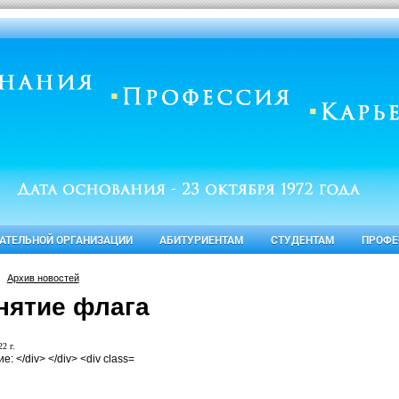
ВАТЕЛЬНОЙ ОРГАНИЗАЦИИ
АБИТУРИЕНТАМ
СТУДЕНТАМ
ПРОФЕ
Архив новостей
нятие флага
2 г.