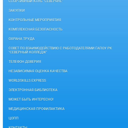
СПОРТИВНЫЙ КЛУБ "СЕВЕРЯНЕ"
ЗАКУПКИ
КОНТРОЛЬНЫЕ МЕРОПРИЯТИЯ
КОМПЛЕКСНАЯ БЕЗОПАСНОСТЬ
ОХРАНА ТРУДА
СОВЕТ ПО ВЗАИМОДЕЙСТВИЮ С РАБОТОДАТЕЛЯМИ ГАПОУ РК
"СЕВЕРНЫЙ КОЛЛЕДЖ"
ТЕЛЕФОН ДОВЕРИЯ
НЕЗАВИСИМАЯ ОЦЕНКА КАЧЕСТВА
WORLDSKILLS EXPRESS
ЭЛЕКТРОННАЯ БИБЛИОТЕКА
МОЖЕТ БЫТЬ ИНТЕРЕСНО!
МЕДИЦИНСКАЯ ПРОФИЛАКТИКА
ЦОПП
КОНТАКТЫ