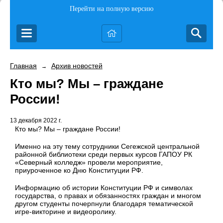
Перейти на полную версию
Главная
Архив новостей
→
Кто мы? Мы – граждане
России!
13 декабря 2022 г.
Кто мы? Мы – граждане России!
Именно на эту тему сотрудники Сегежской центральной
районной библиотеки среди первых курсов ГАПОУ РК
«Северный колледж» провели мероприятие,
приуроченное ко Дню Конституции РФ.
Информацию об истории Конституции РФ и символах
государства, о правах и обязанностях граждан и многом
другом студенты почерпнули благодаря тематической
игре-викторине и видеоролику.