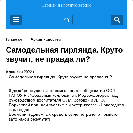
Перейти на полную версию
Главная
Архив новостей
→
Самодельная гирлянда. Круто
звучит, не правда ли?
9 декабря 2022 г.
Самодельная гирлянда. Круто звучит, не правда ли?
6 декабря студенты, проживающие в общежитии ОСП
ГАПОУ РК "Северный колледж" в г. Медвежьегорск, под
руководством воспитателя О. М. Зотовой и Л. Ю.
Борисовой приняли участие в мастер-классе «Новогодняя
гирлянда».
Времени и денежных средств было потрачено немного –
зато какой результат!