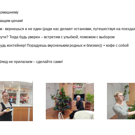
-домашнему
ичащим ценам!
м - вернешься и не один (ради нас делают остановки, путешествуя на поездах
пути? Тогда будь уверен – встретим с улыбкой, поможем с выбором
будь контейнер! Порадуешь вкусненьким родных и близких)) + кофе с собой
 блюд не прилагаем – сделайте сами!