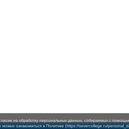
огласие на обработку персональных данных, собираемых с помощь
жно ознакомиться в Политике (https://severcollege.ru/personal_dat