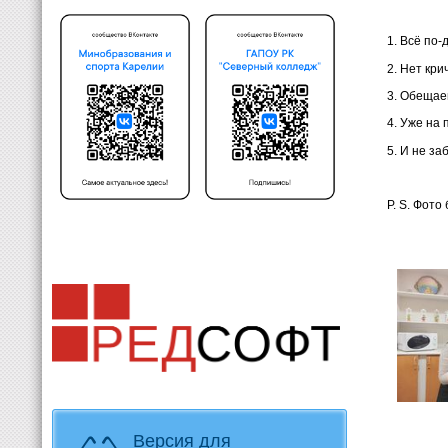
1. Всё по
2. Нет кр
3. Обещае
4. Уже на 
5. И не за
P. S. Фото
Версия для