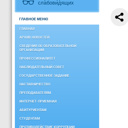
слабовидящих
ГЛАВНОЕ МЕНЮ
ГЛАВНАЯ
АРХИВ НОВОСТЕЙ
СВЕДЕНИЯ ОБ ОБРАЗОВАТЕЛЬНОЙ
ОРГАНИЗАЦИИ
ПРОФЕССИОНАЛИТЕТ
НАБЛЮДАТЕЛЬНЫЙ СОВЕТ
ГОСУДАРСТВЕННОЕ ЗАДАНИЕ
НАСТАВНИЧЕСТВО
ПРЕПОДАВАТЕЛЯМ
ИНТЕРНЕТ-ПРИЕМНАЯ
АБИТУРИЕНТАМ
СТУДЕНТАМ
ПРОТИВОДЕЙСТВИЕ КОРРУПЦИИ