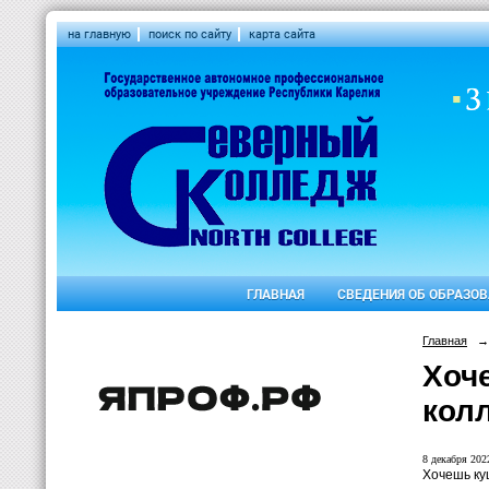
на главную
поиск по сайту
карта сайта
ГЛАВНАЯ
СВЕДЕНИЯ ОБ ОБРАЗО
Главная
→
Хоч
кол
8 декабря 2022
Хочешь ку