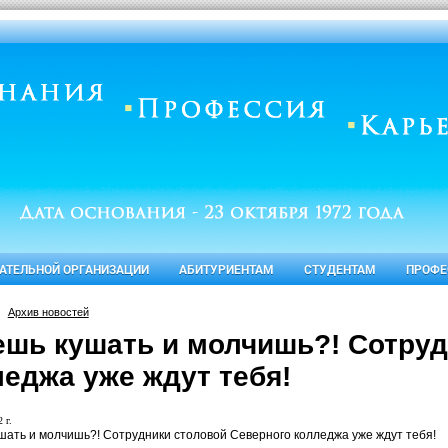
ВАТЕЛЬНОЙ ОРГАНИЗАЦИИ
АБИТУРИЕНТАМ
СТУДЕНТАМ
ПРОФЕ
Архив новостей
ешь кушать и молчишь?! Сотруд
леджа уже ждут тебя!
 г.
шать и молчишь?! Сотрудники столовой Северного колледжа уже ждут тебя!