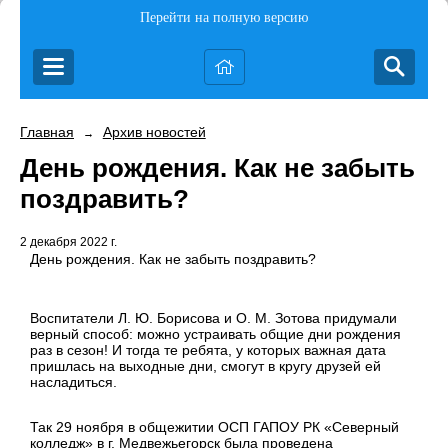
Перейти на полную версию
Главная
Архив новостей
→
День рождения. Как не забыть
поздравить?
2 декабря 2022 г.
День рождения. Как не забыть поздравить?
Воспитатели Л. Ю. Борисова и О. М. Зотова придумали
верный способ: можно устраивать общие дни рождения
раз в сезон! И тогда те ребята, у которых важная дата
пришлась на выходные дни, смогут в кругу друзей ей
насладиться.
Так 29 ноября в общежитии ОСП ГАПОУ РК «Северный
колледж» в г. Медвежьегорск была проведена