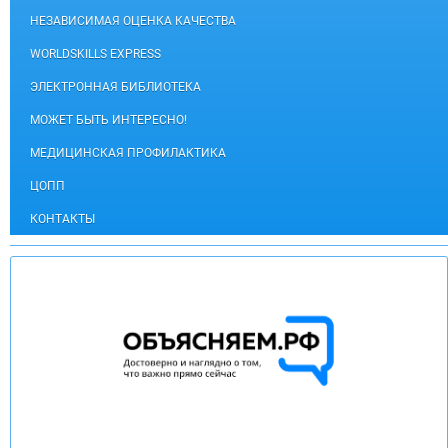
НЕЗАВИСИМАЯ ОЦЕНКА КАЧЕСТВА
WORLDSKILLS EXPRESS
ЭЛЕКТРОННАЯ БИБЛИОТЕКА
МОЖЕТ БЫТЬ ИНТЕРЕСНО!
МЕДИЦИНСКАЯ ПРОФИЛАКТИКА
ЦОПП
КОНТАКТЫ