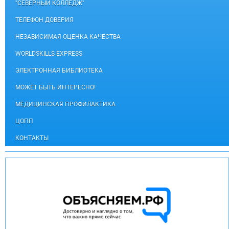
"СЕВЕРНЫЙ КОЛЛЕДЖ"
ТЕЛЕФОН ДОВЕРИЯ
НЕЗАВИСИМАЯ ОЦЕНКА КАЧЕСТВА
WORLDSKILLS EXPRESS
ЭЛЕКТРОННАЯ БИБЛИОТЕКА
МОЖЕТ БЫТЬ ИНТЕРЕСНО!
МЕДИЦИНСКАЯ ПРОФИЛАКТИКА
ЦОПП
КОНТАКТЫ