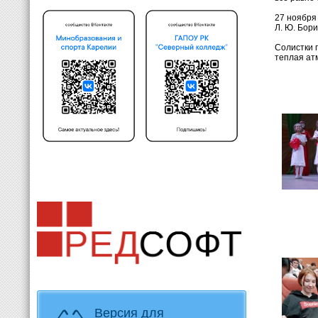
27 ноября
Л. Ю. Бори
Солистки 
теплая ат
Версия для