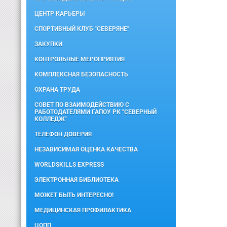
ЦЕНТР КАРЬЕРЫ
СПОРТИВНЫЙ КЛУБ "СЕВЕРЯНЕ"
ЗАКУПКИ
КОНТРОЛЬНЫЕ МЕРОПРИЯТИЯ
КОМПЛЕКСНАЯ БЕЗОПАСНОСТЬ
ОХРАНА ТРУДА
СОВЕТ ПО ВЗАИМОДЕЙСТВИЮ С
РАБОТОДАТЕЛЯМИ ГАПОУ РК "СЕВЕРНЫЙ
КОЛЛЕДЖ"
ТЕЛЕФОН ДОВЕРИЯ
НЕЗАВИСИМАЯ ОЦЕНКА КАЧЕСТВА
WORLDSKILLS EXPRESS
ЭЛЕКТРОННАЯ БИБЛИОТЕКА
МОЖЕТ БЫТЬ ИНТЕРЕСНО!
МЕДИЦИНСКАЯ ПРОФИЛАКТИКА
ЦОПП