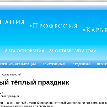
ВАТЕЛЬНОЙ ОРГАНИЗАЦИИ
АБИТУРИЕНТАМ
СТУДЕНТАМ
ПРОФЕ
Архив новостей
ый тёплый праздник
2 г.
лый праздник
ри — очень тёплый и уютный праздник, который уже более 20 лет отмечают в
 стремимся найти время для своих мам.