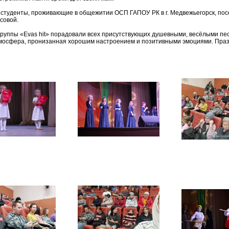
 студенты, проживающие в общежитии ОСП ГАПОУ РК в г. Медвежьегорск, пос
совой.
группы «Evas hit» порадовали всех присутствующих душевными, весёлыми пе
мосфера, пронизанная хорошим настроением и позитивными эмоциями. Праз