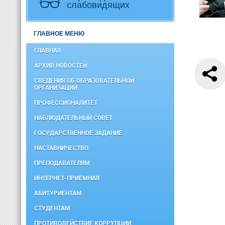
слабовидящих
ГЛАВНОЕ МЕНЮ
ГЛАВНАЯ
АРХИВ НОВОСТЕЙ
СВЕДЕНИЯ ОБ ОБРАЗОВАТЕЛЬНОЙ
ОРГАНИЗАЦИИ
ПРОФЕССИОНАЛИТЕТ
НАБЛЮДАТЕЛЬНЫЙ СОВЕТ
ГОСУДАРСТВЕННОЕ ЗАДАНИЕ
НАСТАВНИЧЕСТВО
ПРЕПОДАВАТЕЛЯМ
ИНТЕРНЕТ-ПРИЕМНАЯ
АБИТУРИЕНТАМ
СТУДЕНТАМ
ПРОТИВОДЕЙСТВИЕ КОРРУПЦИИ