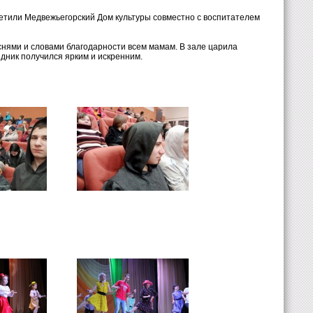
етили Медвежьегорский Дом культуры совместно с воспитателем
снями и словами благодарности всем мамам. В зале царила
дник получился ярким и искренним.