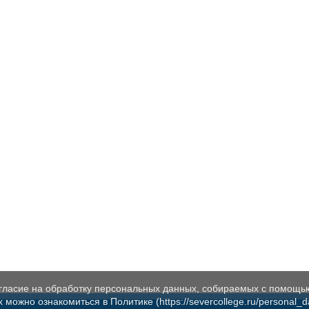
огласие на обработку персональных данных, собираемых с помощь
жно ознакомиться в Политике (https://severcollege.ru/personal_dat