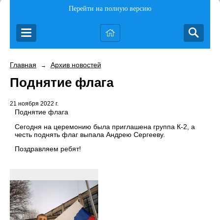
Перейти на полную версию
Главная
Архив новостей
→
Поднятие флага
21 ноября 2022 г.
Поднятие флага
Сегодня на церемонию была приглашена группа К-2, а
честь поднять флаг выпала Андрею Сергееву.
Поздравляем ребят!