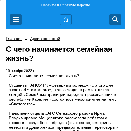
Перейти на полную версию
Главная
Архив новостей
→
С чего начинается семейная
жизнь?
16 ноября 2022 г.
С чего начинается семейная жизнь?
Студенты ГАПОУ РК «Северный колледж» с этого дня
знают об этом многое, ведь сегодня в рамках цикла
лекций «Семейные традиции народов, проживающих в
республике Карелия» состоялось мероприятие на тему
«Сватовство».
Начальник отдела ЗАГС Сегежского района Ирма
Владимировна Мещерякова рассказала ребятам о
тонкостях свадебных обрядов (сватовство, смотрины
невесты и дома жениха, предварительные переговоры и