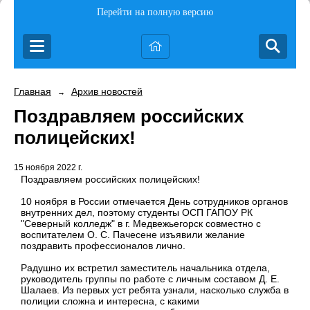
Перейти на полную версию
Главная
Архив новостей
→
Поздравляем российских
полицейских!
15 ноября 2022 г.
Поздравляем российских полицейских!
10 ноября в России отмечается День сотрудников органов
внутренних дел, поэтому студенты ОСП ГАПОУ РК
"Северный колледж" в г. Медвежьегорск совместно с
воспитателем О. С. Пачесене изъявили желание
поздравить профессионалов лично.
Радушно их встретил заместитель начальника отдела,
руководитель группы по работе с личным составом Д. Е.
Шалаев. Из первых уст ребята узнали, насколько служба в
полиции сложна и интересна, с какими