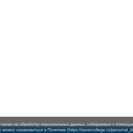
огласие на обработку персональных данных, собираемых с помощь
жно ознакомиться в Политике (https://severcollege.ru/personal_dat