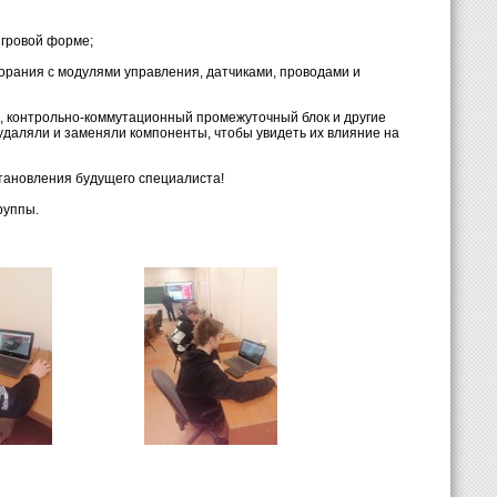
игровой форме;
орания с модулями управления, датчиками, проводами и
), контрольно-коммутационный промежуточный блок и другие
даляли и заменяли компоненты, чтобы увидеть их влияние на
тановления будущего специалиста!
руппы.