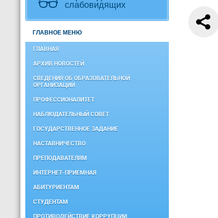
слабовидящих
ГЛАВНОЕ МЕНЮ
ГЛАВНАЯ
АРХИВ НОВОСТЕЙ
СВЕДЕНИЯ ОБ ОБРАЗОВАТЕЛЬНОЙ
ОРГАНИЗАЦИИ
ПРОФЕССИОНАЛИТЕТ
НАБЛЮДАТЕЛЬНЫЙ СОВЕТ
ГОСУДАРСТВЕННОЕ ЗАДАНИЕ
НАСТАВНИЧЕСТВО
ПРЕПОДАВАТЕЛЯМ
ИНТЕРНЕТ-ПРИЕМНАЯ
АБИТУРИЕНТАМ
СТУДЕНТАМ
ПРОТИВОДЕЙСТВИЕ КОРРУПЦИИ