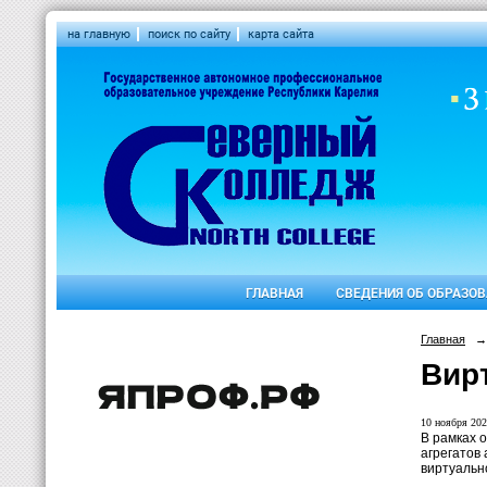
на главную
поиск по сайту
карта сайта
ГЛАВНАЯ
СВЕДЕНИЯ ОБ ОБРАЗО
Главная
→
Вир
10 ноября 202
В рамках 
агрегатов
виртуально