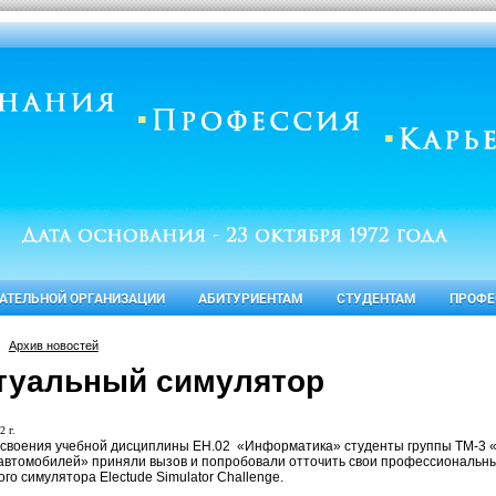
ВАТЕЛЬНОЙ ОРГАНИЗАЦИИ
АБИТУРИЕНТАМ
СТУДЕНТАМ
ПРОФЕ
Архив новостей
туальный симулятор
2 г.
освоения учебной дисциплины ЕН.02 «Информатика» студенты группы ТМ-3 «Т
 автомобилей» приняли вызов и попробовали отточить свои профессиональн
го симулятора Electude Simulator Challenge.