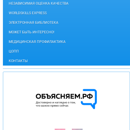
НЕЗАВИСИМАЯ ОЦЕНКА КАЧЕСТВА
WORLDSKILLS EXPRESS
ЭЛЕКТРОННАЯ БИБЛИОТЕКА
МОЖЕТ БЫТЬ ИНТЕРЕСНО!
МЕДИЦИНСКАЯ ПРОФИЛАКТИКА
ЦОПП
КОНТАКТЫ