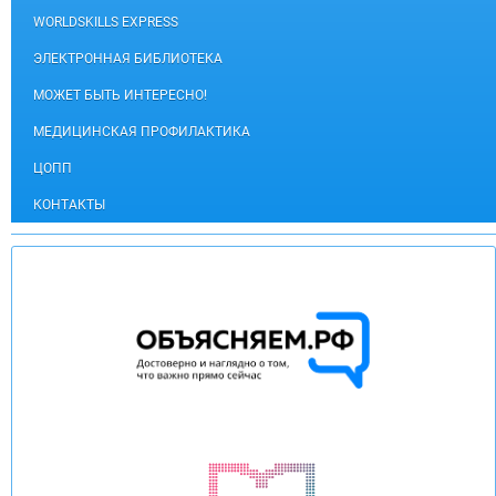
WORLDSKILLS EXPRESS
ЭЛЕКТРОННАЯ БИБЛИОТЕКА
МОЖЕТ БЫТЬ ИНТЕРЕСНО!
МЕДИЦИНСКАЯ ПРОФИЛАКТИКА
ЦОПП
КОНТАКТЫ