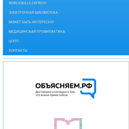
WORLDSKILLS EXPRESS
ЭЛЕКТРОННАЯ БИБЛИОТЕКА
МОЖЕТ БЫТЬ ИНТЕРЕСНО!
МЕДИЦИНСКАЯ ПРОФИЛАКТИКА
ЦОПП
КОНТАКТЫ