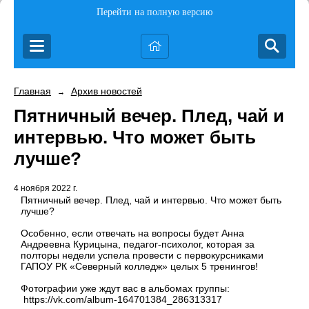
Перейти на полную версию
Главная
Архив новостей
→
Пятничный вечер. Плед, чай и
интервью. Что может быть
лучше?
4 ноября 2022 г.
Пятничный вечер. Плед, чай и интервью. Что может быть
лучше?
Особенно, если отвечать на вопросы будет Анна
Андреевна Курицына, педагог-психолог, которая за
полторы недели успела провести с первокурсниками
ГАПОУ РК «Северный колледж» целых 5 тренингов!
Фотографии уже ждут вас в альбомах группы:
https://vk.com/album-164701384_286313317