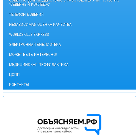
СОВЕТ ПО ВЗАИМОДЕЙСТВИЮ С РАБОТОДАТЕЛЯМИ ГАПОУ РК
"СЕВЕРНЫЙ КОЛЛЕДЖ"
ТЕЛЕФОН ДОВЕРИЯ
НЕЗАВИСИМАЯ ОЦЕНКА КАЧЕСТВА
WORLDSKILLS EXPRESS
ЭЛЕКТРОННАЯ БИБЛИОТЕКА
МОЖЕТ БЫТЬ ИНТЕРЕСНО!
МЕДИЦИНСКАЯ ПРОФИЛАКТИКА
ЦОПП
КОНТАКТЫ