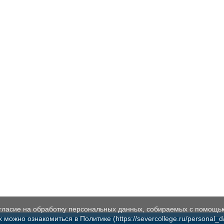
огласие на обработку персональных данных, собираемых с помощь
жно ознакомиться в Политике (https://severcollege.ru/personal_dat