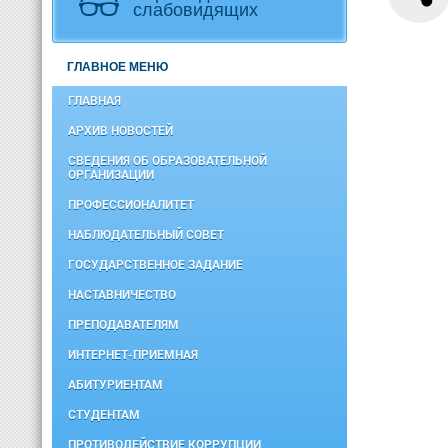
слабовидящих
ГЛАВНОЕ МЕНЮ
ГЛАВНАЯ
АРХИВ НОВОСТЕЙ
СВЕДЕНИЯ ОБ ОБРАЗОВАТЕЛЬНОЙ
ОРГАНИЗАЦИИ
ПРОФЕССИОНАЛИТЕТ
НАБЛЮДАТЕЛЬНЫЙ СОВЕТ
ГОСУДАРСТВЕННОЕ ЗАДАНИЕ
НАСТАВНИЧЕСТВО
ПРЕПОДАВАТЕЛЯМ
ИНТЕРНЕТ-ПРИЕМНАЯ
АБИТУРИЕНТАМ
СТУДЕНТАМ
ПРОТИВОДЕЙСТВИЕ КОРРУПЦИИ