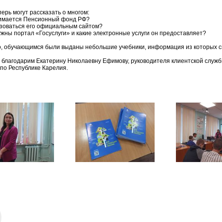
ерь могут рассказать о многом:
нимается Пенсионный фонд РФ?
льзоваться его официальным сайтом?
нужны портал «Госуслуги» и какие электронные услуги он предоставляет?
о, обучающимся были выданы небольшие учебники, информация из которых с
у благодарим Екатерину Николаевну Ефимову, руководителя клиентской служ
по Республике Карелия.