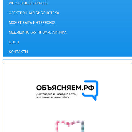
WORLDSKILLS EXPRESS
ЭЛЕКТРОННАЯ БИБЛИОТЕКА
МОЖЕТ БЫТЬ ИНТЕРЕСНО!
МЕДИЦИНСКАЯ ПРОФИЛАКТИКА
ЦОПП
КОНТАКТЫ