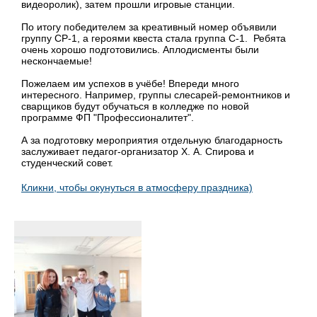
видеоролик), затем прошли игровые станции.
По итогу победителем за креативный номер объявили
группу СР-1, а героями квеста стала группа С-1. Ребята
очень хорошо подготовились. Аплодисменты были
нескончаемые!
Пожелаем им успехов в учёбе! Впереди много
интересного. Например, группы слесарей-ремонтников и
сварщиков будут обучаться в колледже по новой
программе ФП "Профессионалитет".
А за подготовку мероприятия отдельную благодарность
заслуживает педагог-организатор Х. А. Спирова и
студенческий совет.
Кликни, чтобы окунуться в атмосферу праздника)