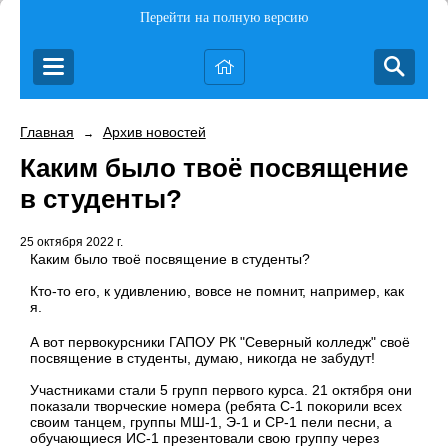
Перейти на полную версию
Главная
Архив новостей
→
Каким было твоё посвящение
в студенты?
25 октября 2022 г.
Каким было твоё посвящение в студенты?
Кто-то его, к удивлению, вовсе не помнит, например, как
я.
А вот первокурсники ГАПОУ РК "Северный колледж" своё
посвящение в студенты, думаю, никогда не забудут!
Участниками стали 5 групп первого курса. 21 октября они
показали творческие номера (ребята С-1 покорили всех
своим танцем, группы МШ-1, Э-1 и СР-1 пели песни, а
обучающиеся ИС-1 презентовали свою группу через