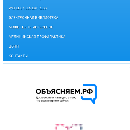
WORLDSKILLS EXPRESS
ЭЛЕКТРОННАЯ БИБЛИОТЕКА
МОЖЕТ БЫТЬ ИНТЕРЕСНО!
МЕДИЦИНСКАЯ ПРОФИЛАКТИКА
ЦОПП
КОНТАКТЫ