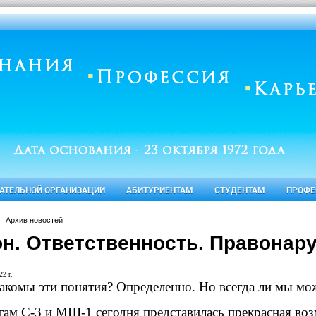
ВАТЕЛЬНОЙ ОРГАНИЗАЦИИ
АБИТУРИЕНТАМ
СТУДЕНТАМ
ПРОФЕ
Архив новостей
он. Ответственность. Правонар
22 г.
акомы эти понятия? Определенно. Но всегда ли мы мож
там С-3 и МШ-1 сегодня представилась прекрасная во