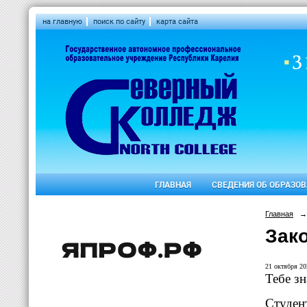
на главную
поиск по сайту
карта сайта
ГЛАВНАЯ
СВЕДЕНИЯ ОБ ОБРАЗО
Главная
→
Зак
21 октября 20
Тебе зн
Студен