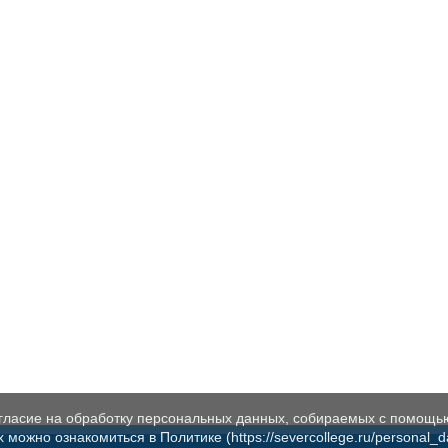
огласие на обработку персональных данных, собираемых с помощь
жно ознакомиться в Политике (https://severcollege.ru/personal_dat