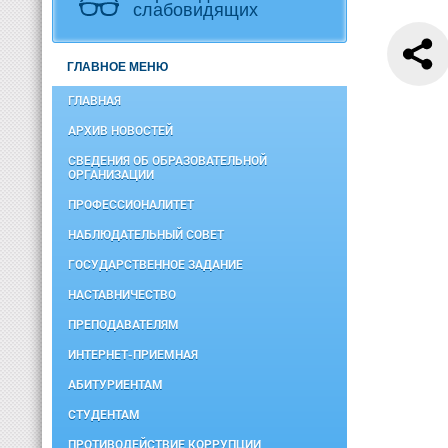
слабовидящих
ГЛАВНОЕ МЕНЮ
ГЛАВНАЯ
АРХИВ НОВОСТЕЙ
СВЕДЕНИЯ ОБ ОБРАЗОВАТЕЛЬНОЙ
ОРГАНИЗАЦИИ
ПРОФЕССИОНАЛИТЕТ
НАБЛЮДАТЕЛЬНЫЙ СОВЕТ
ГОСУДАРСТВЕННОЕ ЗАДАНИЕ
НАСТАВНИЧЕСТВО
ПРЕПОДАВАТЕЛЯМ
ИНТЕРНЕТ-ПРИЕМНАЯ
АБИТУРИЕНТАМ
СТУДЕНТАМ
ПРОТИВОДЕЙСТВИЕ КОРРУПЦИИ