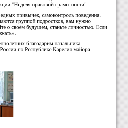
акции "Неделя правовой грамотности".
редных привычек, самоконтроль поведения.
ршаются группой подростков, вам нужно
йте о своём будущем, станьте личностью. Если
ежать».
ннолетних благодарим начальника
ссии по Республике Карелия майора