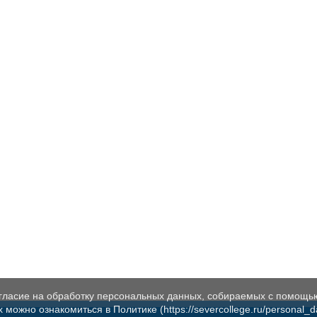
огласие на обработку персональных данных, собираемых с помощь
жно ознакомиться в Политике (https://severcollege.ru/personal_dat