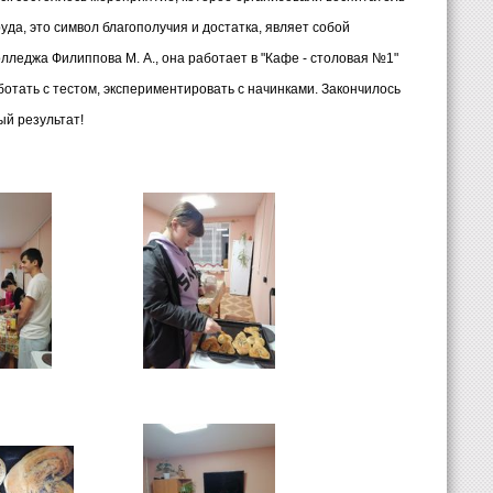
уда, это символ благополучия и достатка, являет собой
лледжа Филиппова М. А., она работает в "Кафе - столовая №1"
отать с тестом, экспериментировать с начинками. Закончилось
ый результат!