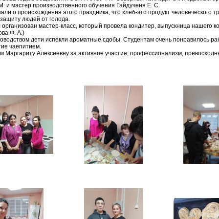
М. и мастер производственного обучения Гайдученя Е. С.
али о происхождения этого праздника, что хлеб-это продукт человеческого тр
защиту людей от голода.
 организован мастер-класс, который провела кондитер, выпускница нашего ко
ва Ф. А.)
ководством дети испекли ароматные сдобы. Студентам очень понравилось раб
ие чаепитием.
м Маргариту Алексеевну за активное участие, профессионализм, превосходн