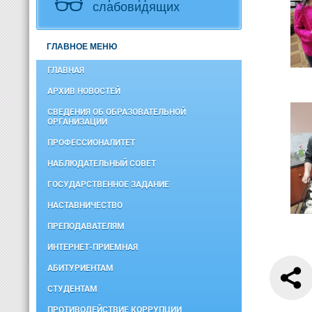
слабовидящих
ГЛАВНОЕ МЕНЮ
ГЛАВНАЯ
АРХИВ НОВОСТЕЙ
СВЕДЕНИЯ ОБ ОБРАЗОВАТЕЛЬНОЙ
ОРГАНИЗАЦИИ
ПРОФЕССИОНАЛИТЕТ
НАБЛЮДАТЕЛЬНЫЙ СОВЕТ
ГОСУДАРСТВЕННОЕ ЗАДАНИЕ
НАСТАВНИЧЕСТВО
ПРЕПОДАВАТЕЛЯМ
ИНТЕРНЕТ-ПРИЕМНАЯ
АБИТУРИЕНТАМ
СТУДЕНТАМ
ПРОТИВОДЕЙСТВИЕ КОРРУПЦИИ