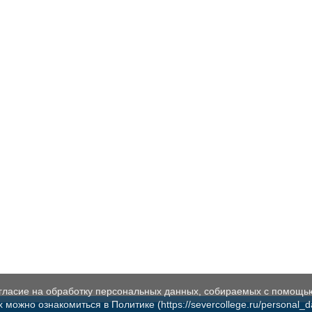
огласие на обработку персональных данных, собираемых с помощь
жно ознакомиться в Политике (https://severcollege.ru/personal_dat