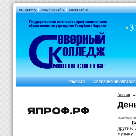
на главную
поиск по сайту
карта сайта
ГЛАВНАЯ
СВЕДЕНИЯ ОБ ОБРАЗО
Главная
→
Ден
18 октября 20
В
другие. 
музыку