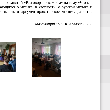
рочных занятий «Разговоры о важном» на тему «Что мы
ющихся о музыке, в частности, о русской музыке и
казывать и аргументировать свое мнение; развитие
Заведующий по УВР Козлова С.Ю.