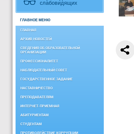
слабовидящих
ГЛАВНОЕ МЕНЮ
ГЛАВНАЯ
АРХИВ НОВОСТЕЙ
СВЕДЕНИЯ ОБ ОБРАЗОВАТЕЛЬНОЙ
ОРГАНИЗАЦИИ
ПРОФЕССИОНАЛИТЕТ
НАБЛЮДАТЕЛЬНЫЙ СОВЕТ
ГОСУДАРСТВЕННОЕ ЗАДАНИЕ
НАСТАВНИЧЕСТВО
ПРЕПОДАВАТЕЛЯМ
ИНТЕРНЕТ-ПРИЕМНАЯ
АБИТУРИЕНТАМ
СТУДЕНТАМ
ПРОТИВОДЕЙСТВИЕ КОРРУПЦИИ