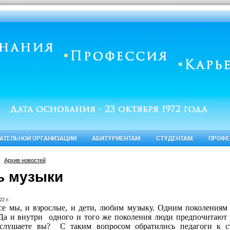
ВАТЕЛЬНОЙ ОРГАНИЗАЦИИ
АБИТУРИЕНТАМ
СТУДЕНТАМ
ПРОФЕ
Архив новостей
ь музыки
22 г.
се мы, и взрослые, и дети, любим музыку. Одним поколениям
Да и внутри
одного и того же поколения люди предпочитают 
 слушаете вы?
С таким вопросом обратились педагоги к