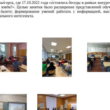
ьегорск, где 17.10.2022 года состоялись беседы в рамках внеу
 зовём?».
Целью занятия было расширение представлений обуча
 балете; формирование умений работать с информацией, выс
ального интеллекта.