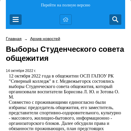
Перейти на полную версию
Главная
Архив новостей
→
Выборы Студенческого совета
общежития
14 октября 2022 г.
12 октября 2022 года в общежитии ОСП ГАПОУ РК
"Северный колледж" в г. Медвежьегорск состоялись
выборы Студенческого совета общежития, который
организовали воспитатели Борисова Л. Ю. и Зотова О.
М.
Совместно с проживающими единогласно были
избраны: председатель общежития, его заместитель,
представители спортивно-оздоровительного, культурно
- массового, жилищно-бытового, информационно -
организаторского блоков. Далее обсудили права и
обязанности проживающих, план предстоящих