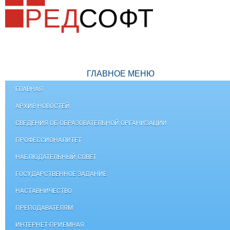
ГЛАВНОЕ МЕНЮ
ГЛАВНАЯ
АРХИВ НОВОСТЕЙ
СВЕДЕНИЯ ОБ ОБРАЗОВАТЕЛЬНОЙ ОРГАНИЗАЦИИ
ПРОФЕССИОНАЛИТЕТ
НАБЛЮДАТЕЛЬНЫЙ СОВЕТ
ГОСУДАРСТВЕННОЕ ЗАДАНИЕ
НАСТАВНИЧЕСТВО
ПРЕПОДАВАТЕЛЯМ
ИНТЕРНЕТ-ПРИЕМНАЯ