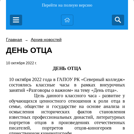
Перейти на полную версию
Главная
Архив новостей
→
ДЕНЬ ОТЦА
10 октября 2022 г.
ДЕНЬ ОТЦА
10 октября 2022 года в ГАПОУ РК «Северный колледж»
состоялись классные часы в рамках внеурочных
занятий «Разговоры о важном» на тему «День отца».
Цель данного классного часа -
развитие у
обучающихся ценностного отношения к роли
отца в
семье, обществе и государстве на основе анализа и
осмысления
исторических фактов становления
известных профессиональных династий,
литературных
портретов отцов в произведениях отечественных
писателей,
портретов отцов-киногероев в
отечественном кинематографе.