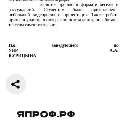
Занятие прошло в формате беседы и
рассуждений. Студентам были представлены
небольшой видеоролик и презентация. Также ребята
приняли участие в интерактивном задании, поработав с
текстом самостоятельно.
И.о. заведующего по
УВР
А.А.
КУРИЦЫНА