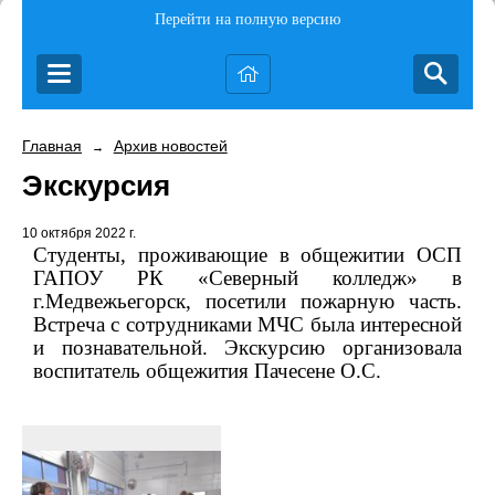
Перейти на полную версию
Главная
Архив новостей
→
Экскурсия
10 октября 2022 г.
Студенты, проживающие в общежитии ОСП
ГАПОУ РК «Северный колледж» в
г.Медвежьегорск, посетили пожарную часть.
Встреча с сотрудниками МЧС была интересной
и познавательной. Экскурсию организовала
воспитатель общежития Пачесене О.С.