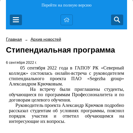
Перейти на полную версию
Главная
Архив новостей
→
Стипендиальная программа
6 сентября 2022 г.
05 сентября 2022 года в ГАПОУ РК «Северный
колледж» состоялась онлайн-встреча с руководителем
стипендиального проекта ПАО «
Segezha
group
»
Александром Крючковым.
На встречу были приглашены студенты,
обучающиеся по программам Профессионалитета и по
договорам целевого обучения.
Руководитель проекта Александр Крючков подробно
рассказал студентам об условиях программы, пояснил
порядок участия и ответил обучающимся на
интересующие их вопросы.