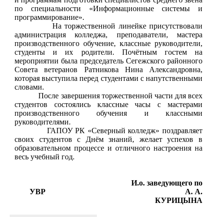
по специальности
«Информационные системы и
программирование».
На торжественной линейке присутствовали
администрация колледжа, преподаватели, мастера
производственного обучение, классные руководители,
студенты и их родители. Почётным гостем на
мероприятии была председатель Сегежского районного
Совета ветеранов Ратникова Нина Александровна,
которая выступила перед студентами с напутственными
словами.
После завершения торжественной части для всех
студентов состоялись классные часы с мастерами
производственного обучения и классными
руководителями.
ГАПОУ РК «Северный колледж» поздравляет
своих студентов с Днём знаний, желает успехов в
образовательном процессе и отличного настроения на
весь учебный год.
И.о. заведующего по
УВР
А. А.
КУРИЦЫНА