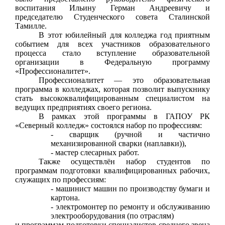
воспитания Ильину Герман Андреевичу и
председателю Студенческого совета Сталинской
Тамилле.
В этот юбилейный для колледжа год приятным
событием для всех участников образовательного
процесса стало вступление образовательной
организации в Федеральную программу
«Профессионалитет».
Профессионалитет — это образовательная
программа в колледжах, которая позволит выпускнику
стать высококвалифицированным специалистом на
ведущих предприятиях своего региона.
В рамках этой программы в ГАПОУ РК
«Северный колледж» состоялся набор по профессиям:
-
сварщик (ручной и частично
механизированной сварки (наплавки)),
- мастер слесарных работ.
Также осуществлён набор студентов по
программам подготовки квалифицированных рабочих,
служащих по профессиям
:
-
машинист машин по производству бумаги и
картона.
- электромонтер по ремонту и обслуживанию
электрооборудования (по отраслям)
и программам подготовки специалистов среднего звена