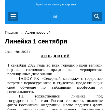
Перейти на полную версию
Главная
Архив новостей
→
Линейка 1 сентября
1 сентября 2022 г.
ДЕНЬ ЗНАНИЙ
1 сентября 2022 года во всех городах нашей великой
страны состоялись праздничные мероприятия,
посвящённые Дню знаний.
ГАПОУ РК «Северный колледж» с гордостью
встретил первокурсников и студентов, продолжающих
своё обучение по выбранным профессия и
специальностям.
На торжественной линейке под
государственный гимн России состоялось поднятие
флага Российской Федерации. Право поднятия флага
было предоставлено руководителю физического