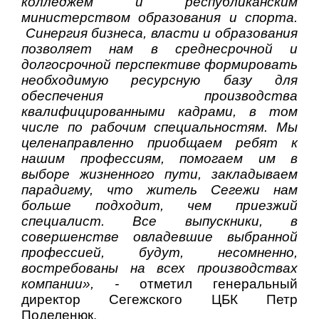
колледжем и республиканским
министерством образования и спорта.
Синергия бизнеса, власти и образования
позволяет нам в среднесрочной и
долгосрочной перспективе формировать
необходимую ресурсную базу для
обеспечения производства
квалифицированными кадрами, в том
числе по рабочим специальностям. Мы
целенаправленно приобщаем ребят к
нашим профессиям, помогаем им в
выборе жизненного пути, закладываем
парадигму, что житель Сегежи нам
больше подходит, чем приезжий
специалист. Все выпускники, в
совершенстве овладевшие выбранной
профессией, будут, несомненно,
востребованы на всех производствах
компании», -
отметил генеральный
директор Сегежского ЦБК Петр
Поделенюк.