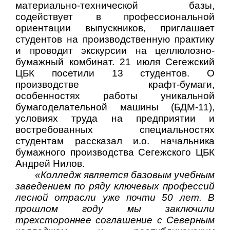
материально-технической базы,
содействует в профессиональной
ориентации выпускников, приглашает
студентов на производственную практику
и проводит экскурсии на целлюлозно-
бумажный комбинат. 21 июля Сегежский
ЦБК посетили
13 студентов.
О
производстве крафт-бумаги,
особенностях работы уникальной
бумагоделательной машины (БДМ-11),
условиях труда на предприятии и
востребованных специальностях
студентам рассказал и.о. начальника
бумажного производства Сегежского ЦБК
Андрей Нилов.
«
Колледж является базовым учебным
заведением по ряду ключевых профессий
лесной отрасли уже почти 50 лет. В
прошлом году мы заключили
трехстороннее соглашение с Северным