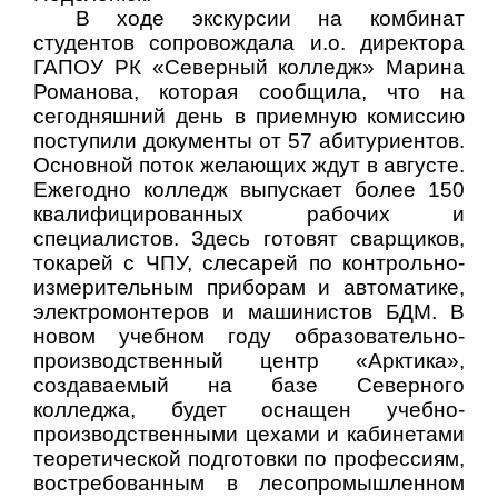
В ходе экскурсии на комбинат
студентов сопровождала и.о. директора
ГАПОУ РК «Северный колледж» Марина
Романова, которая сообщила, что на
сегодняшний день в приемную комиссию
поступили
документы от 57 абитуриентов.
Основной поток желающих ждут в августе.
Ежегодно колледж выпускает более 150
квалифицированных рабочих и
специалистов. Здесь
готовят сварщиков,
токарей с ЧПУ, слесарей по контрольно-
измерительным приборам и автоматике,
электромонтеров и машинистов БДМ. В
новом учебном году о
бразовательно-
производственный центр «Арктика»,
создаваемый на базе Северного
колледжа, будет оснащен учебно-
производственными цехами и кабинетами
теоретической подготовки по профессиям,
востребованным в лесопромышленном