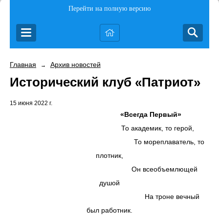
Перейти на полную версию
Главная
Архив новостей
→
Исторический клуб «Патриот»
15 июня 2022 г.
«Всегда Первый»
То академик, то герой,
То мореплаватель, то
плотник,
Он всеобъемлющей
душой
На троне вечный
был работник.