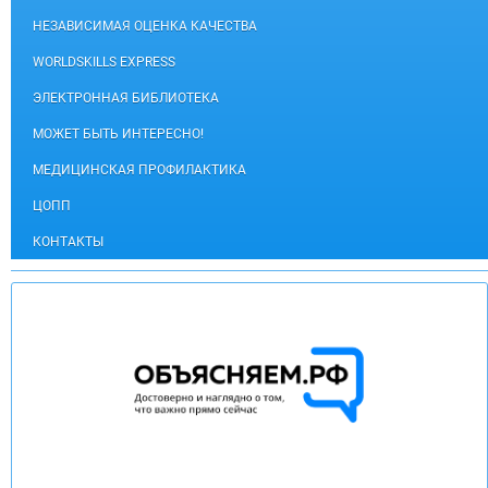
НЕЗАВИСИМАЯ ОЦЕНКА КАЧЕСТВА
WORLDSKILLS EXPRESS
ЭЛЕКТРОННАЯ БИБЛИОТЕКА
МОЖЕТ БЫТЬ ИНТЕРЕСНО!
МЕДИЦИНСКАЯ ПРОФИЛАКТИКА
ЦОПП
КОНТАКТЫ