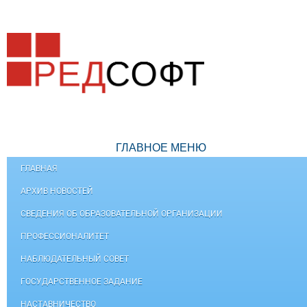
ГЛАВНОЕ МЕНЮ
ГЛАВНАЯ
АРХИВ НОВОСТЕЙ
СВЕДЕНИЯ ОБ ОБРАЗОВАТЕЛЬНОЙ ОРГАНИЗАЦИИ
ПРОФЕССИОНАЛИТЕТ
НАБЛЮДАТЕЛЬНЫЙ СОВЕТ
ГОСУДАРСТВЕННОЕ ЗАДАНИЕ
НАСТАВНИЧЕСТВО