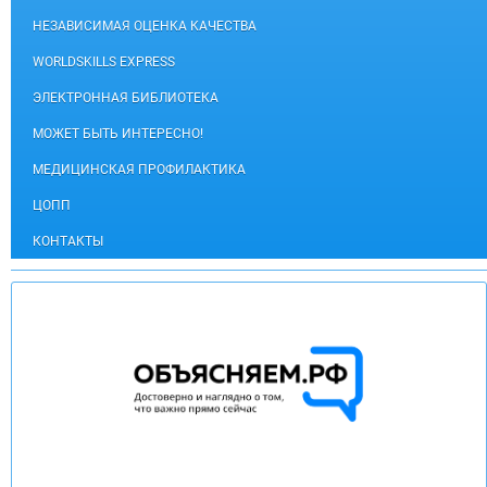
НЕЗАВИСИМАЯ ОЦЕНКА КАЧЕСТВА
WORLDSKILLS EXPRESS
ЭЛЕКТРОННАЯ БИБЛИОТЕКА
МОЖЕТ БЫТЬ ИНТЕРЕСНО!
МЕДИЦИНСКАЯ ПРОФИЛАКТИКА
ЦОПП
КОНТАКТЫ