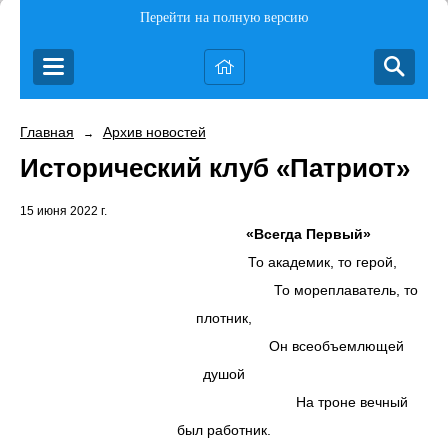
Перейти на полную версию
Главная
Архив новостей
→
Исторический клуб «Патриот»
15 июня 2022 г.
«Всегда Первый»
То академик, то герой,
То мореплаватель, то
плотник,
Он всеобъемлющей
душой
На троне вечный
был работник.