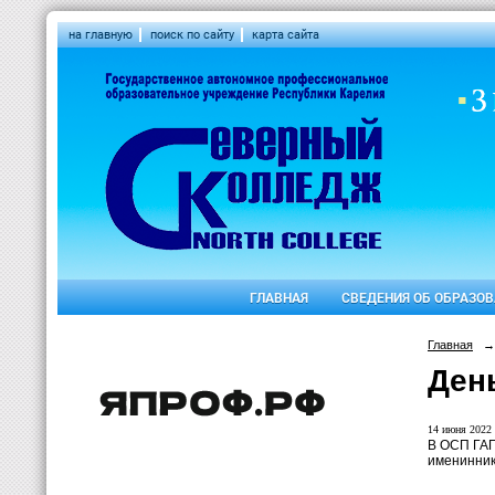
на главную
поиск по сайту
карта сайта
ГЛАВНАЯ
СВЕДЕНИЯ ОБ ОБРАЗО
Главная
→
Ден
14 июня 2022 
В ОСП ГАП
именинник