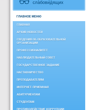
слабовидящих
ГЛАВНОЕ МЕНЮ
ГЛАВНАЯ
АРХИВ НОВОСТЕЙ
СВЕДЕНИЯ ОБ ОБРАЗОВАТЕЛЬНОЙ
ОРГАНИЗАЦИИ
ПРОФЕССИОНАЛИТЕТ
НАБЛЮДАТЕЛЬНЫЙ СОВЕТ
ГОСУДАРСТВЕННОЕ ЗАДАНИЕ
НАСТАВНИЧЕСТВО
ПРЕПОДАВАТЕЛЯМ
ИНТЕРНЕТ-ПРИЕМНАЯ
АБИТУРИЕНТАМ
СТУДЕНТАМ
ПРОТИВОДЕЙСТВИЕ КОРРУПЦИИ