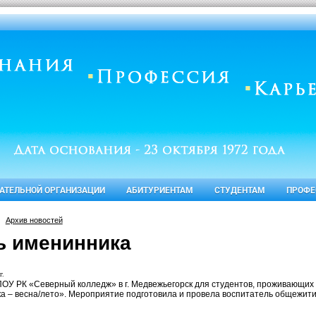
ВАТЕЛЬНОЙ ОРГАНИЗАЦИИ
АБИТУРИЕНТАМ
СТУДЕНТАМ
ПРОФЕ
Архив новостей
ь именинника
г.
ОУ РК «Северный колледж» в г. Медвежьегорск для студентов, проживающих
а – весна/лето». Мероприятие подготовила и провела воспитатель общежит