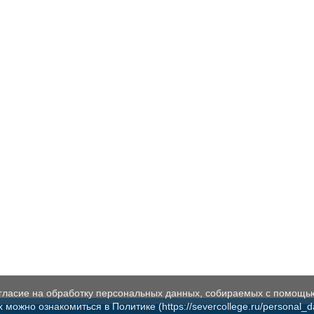
огласие на обработку персональных данных, собираемых с помощь
жно ознакомиться в Политике (https://severcollege.ru/personal_dat