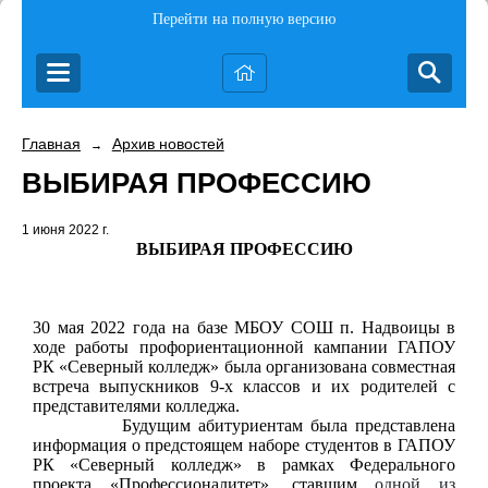
Перейти на полную версию
Главная
Архив новостей
→
ВЫБИРАЯ ПРОФЕССИЮ
1 июня 2022 г.
ВЫБИРАЯ ПРОФЕССИЮ
30 мая 2022 года на базе МБОУ СОШ п. Надвоицы в
ходе работы профориентационной кампании ГАПОУ
РК «Северный колледж» была организована совместная
встреча выпускников 9-х классов и их родителей с
представителями колледжа.
Будущим абитуриентам была представлена
информация о предстоящем наборе студентов в ГАПОУ
РК «Северный колледж» в рамках Федерального
проекта «Профессионалитет», ставшим
одной из