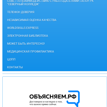
СОВЕТ ПО ВЗАИМОДЕЙСТВИЮ С РАБОТОДАТЕЛЯМИ ГАПОУ РК
"СЕВЕРНЫЙ КОЛЛЕДЖ"
ТЕЛЕФОН ДОВЕРИЯ
НЕЗАВИСИМАЯ ОЦЕНКА КАЧЕСТВА
WORLDSKILLS EXPRESS
ЭЛЕКТРОННАЯ БИБЛИОТЕКА
МОЖЕТ БЫТЬ ИНТЕРЕСНО!
МЕДИЦИНСКАЯ ПРОФИЛАКТИКА
ЦОПП
КОНТАКТЫ