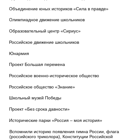
·
Объединение юных историков «Сила в правде»
·
Олимпиадное движение школьников
·
Образовательный центр «Сириус»
·
Российское движение школьников
·
Юнармия
·
Проект Большая перемена
·
Российское военно-историческое общество
·
Российское общество «Знание»
·
Школьный музей Победы
·
Проект «Без срока давности»
·
Исторические парки «Россия – моя история»
Вспомнили историю появления гимна России, флага
(российского триколора), Конституции Российской