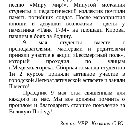
песню «Миру мир!».
Минутой молчания
студенты и педагогический коллектив почтили
память погибших солдат. После мероприятия
юноши и девушки возложили
цветы у
памятника «Танк Т-34» на площади Кирова,
павшим в боях за Родину.
9 мая студенты вместе с
преподавателями, мастерами и родителями
приняли участие в акции «Бессмертный полк»,
который проходил по улицам
г.Медвежьегорска. Сборная команда студентов
1и 2 курсов приняли активное участие в
городской Легкоатлетической эстафете и заняли
II
место!
Праздник 9 мая стал священным для
каждого из нас. Мы все должны помнить о
прошлом и благодарить старшее поколение за
Великую Победу!
Зав.по УВР
Козлова С.Ю.