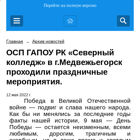
Перейти на полную версию
Главная
Архив новостей
→
ОСП ГАПОУ РК «Северный
колледж» в г.Медвежьегорск
проходили праздничные
мероприятия.
12 мая 2022 г.
Победа в Великой Отечественной
войне — подвиг и слава нашего народа.
Как бы ни менялись за последние годы
факты нашей истории, 9 мая — День
Победы — остается неизменным, всеми
любимым, дорогим, трагичным и