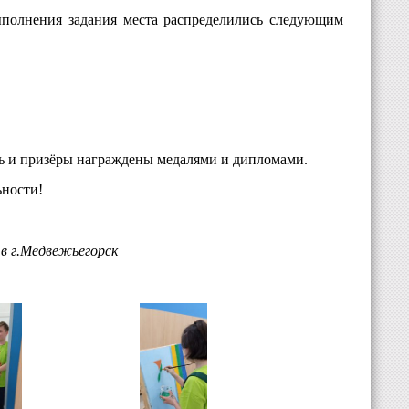
полнения задания места распределились следующим
ль и призёры награждены медалями и дипломами.
ьности!
 г.Медвежьегорск