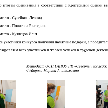
о итогам оценивания в соответствии с
Критериями оценки вы
 место -
Сулейкин Леонид
место -
Политова Екатерина
место -
Кузнецов Илья
се участники конкурса получили памятные подарки, а победите
оздравляем всех участников и желаем успехов в трудовой деятел
Методист ОСП ГАПОУ РК «Северный колледж в
Фёдорова Марина Анатольевна