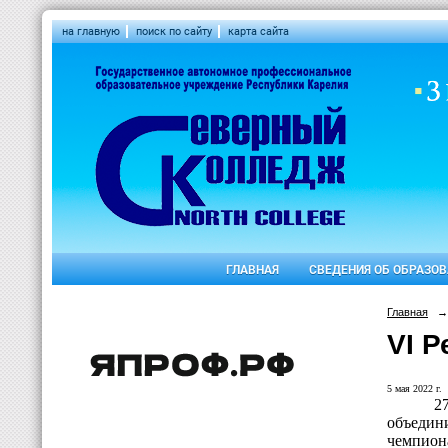
на главную
поиск по сайту
карта сайта
ГЛАВНАЯ
СВЕДЕНИЯ ОБ ОБРАЗО
Главная
→
VI 
5 мая 2022 г.
2
объедин
чемпион