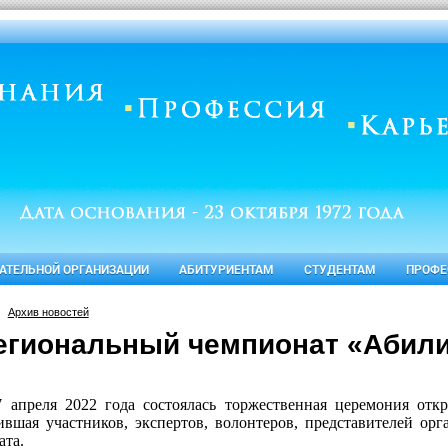
ВАТЕЛЬНОЙ ОРГАНИЗАЦИИ
АБИТУРИЕНТАМ
СТУДЕНТАМ
ПРОФЕ
Архив новостей
Региональный чемпионат «Абил
7 апреля 2022 года состоялась торжественная церемония от
ившая участников, экспертов, волонтеров, представителей орг
ата.