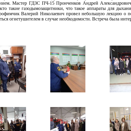
нием. Мастер ГДЗС ПЧ-15 Пронченков Андрей Александрович
 кто такие газодымозащитники, что такое аппараты для дыхани
рофимчик Валерий Николаевич провел небольшую лекцию о пе
ться огнетушителем в случае необходимости. Встреча была инте