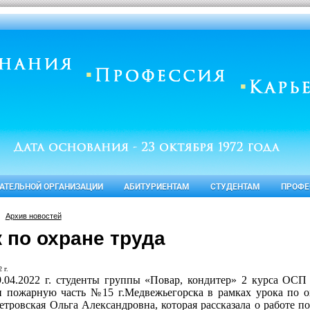
ВАТЕЛЬНОЙ ОРГАНИЗАЦИИ
АБИТУРИЕНТАМ
СТУДЕНТАМ
ПРОФЕ
Архив новостей
 по охране труда
 г.
9.04.2022 г. студенты группы «Повар, кондитер» 2 курса О
и пожарную часть №15 г.Медвежьегорска в рамках урока по о
етровская Ольга Александровна, которая рассказала о работе 