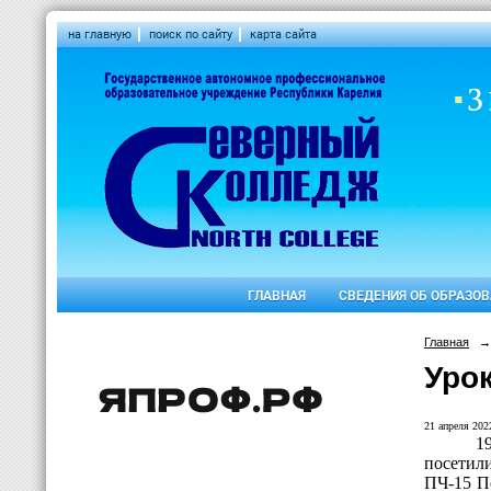
на главную
поиск по сайту
карта сайта
ГЛАВНАЯ
СВЕДЕНИЯ ОБ ОБРАЗО
Главная
→
Урок
21 апреля 2022
1
посетил
ПЧ-15 П