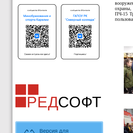
вооруже
охраны,
ПЧ-15 Т
пользова
Версия для