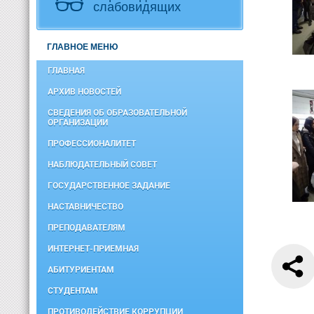
слабовидящих
ГЛАВНОЕ МЕНЮ
ГЛАВНАЯ
АРХИВ НОВОСТЕЙ
СВЕДЕНИЯ ОБ ОБРАЗОВАТЕЛЬНОЙ
ОРГАНИЗАЦИИ
ПРОФЕССИОНАЛИТЕТ
НАБЛЮДАТЕЛЬНЫЙ СОВЕТ
ГОСУДАРСТВЕННОЕ ЗАДАНИЕ
НАСТАВНИЧЕСТВО
ПРЕПОДАВАТЕЛЯМ
ИНТЕРНЕТ-ПРИЕМНАЯ
АБИТУРИЕНТАМ
СТУДЕНТАМ
ПРОТИВОДЕЙСТВИЕ КОРРУПЦИИ