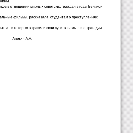
войны.
ков в отношении мирных советских граждан в годы Великой
тальные фильмы, рассказала
студентам о преступлениях
быть»,
в которых выразили свои чувства и мысли о трагедии
Апокин А.А.