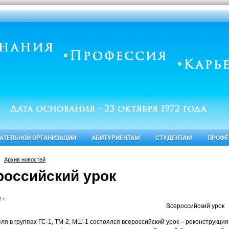
ВАТЕЛЬНОЙ ОРГАНИЗАЦИИ
АБИТУРИЕНТАМ
СТУДЕНТАМ
ПРОФЕ
Архив новостей
российский урок
 г.
Всероссийский урок
ля в группах ГС-1, ТМ-2, МШ-1 состоялся всероссийский урок – реконструкция