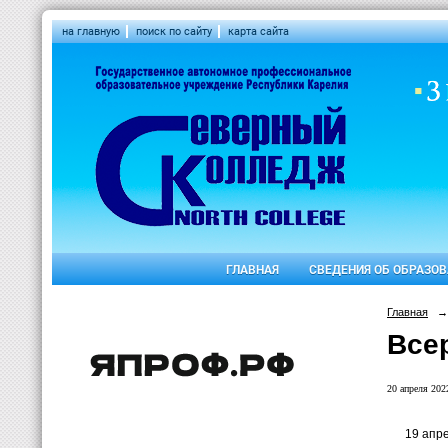
на главную
поиск по сайту
карта сайта
ГЛАВНАЯ
СВЕДЕНИЯ ОБ ОБРАЗО
Главная
→
Все
20 апреля 2022
19 апре