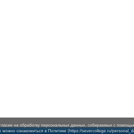
огласие на обработку персональных данных, собираемых с помощь
жно ознакомиться в Политике (https://severcollege.ru/personal_dat