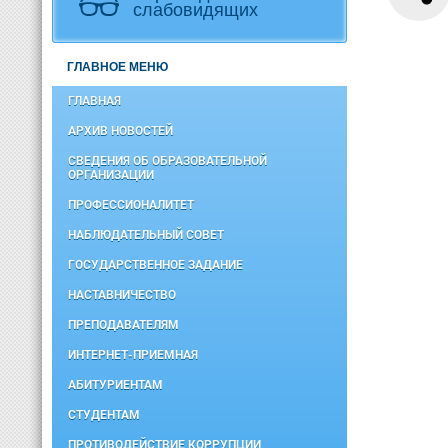
слабовидящих
ГЛАВНОЕ МЕНЮ
ГЛАВНАЯ
АРХИВ НОВОСТЕЙ
СВЕДЕНИЯ ОБ ОБРАЗОВАТЕЛЬНОЙ
ОРГАНИЗАЦИИ
ПРОФЕССИОНАЛИТЕТ
НАБЛЮДАТЕЛЬНЫЙ СОВЕТ
ГОСУДАРСТВЕННОЕ ЗАДАНИЕ
НАСТАВНИЧЕСТВО
ПРЕПОДАВАТЕЛЯМ
ИНТЕРНЕТ-ПРИЕМНАЯ
АБИТУРИЕНТАМ
СТУДЕНТАМ
ПРОТИВОДЕЙСТВИЕ КОРРУПЦИИ