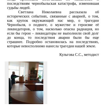
последствиям чернобыльская катастрофа, изменившая
судьбы людей.
Светлана Николаевна рассказала об
исторических событиях, связанные с аварией, о том,
как хрупок окружающий нас мир, о трагедии
Чернобыля, о подвиге, о мужестве и героизме её
ликвидаторов, о том, насколько опасна радиация, но
если бы герои – ликвидаторы не выполнили свой долг
до конца, то последствия аварии были бы еще
страшнее. Подробно остановилась на последствиях,
которые невосполнимо нанесла трагедия нашей земле.
Кульгова С.С., методист