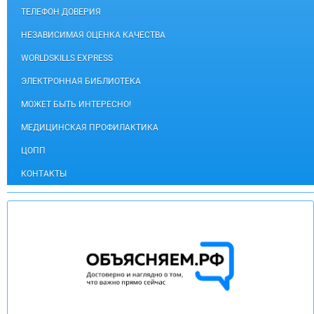
ТЕЛЕФОН ДОВЕРИЯ
НЕЗАВИСИМАЯ ОЦЕНКА КАЧЕСТВА
WORLDSKILLS EXPRESS
ЭЛЕКТРОННАЯ БИБЛИОТЕКА
МОЖЕТ БЫТЬ ИНТЕРЕСНО!
МЕДИЦИНСКАЯ ПРОФИЛАКТИКА
ЦОПП
КОНТАКТЫ