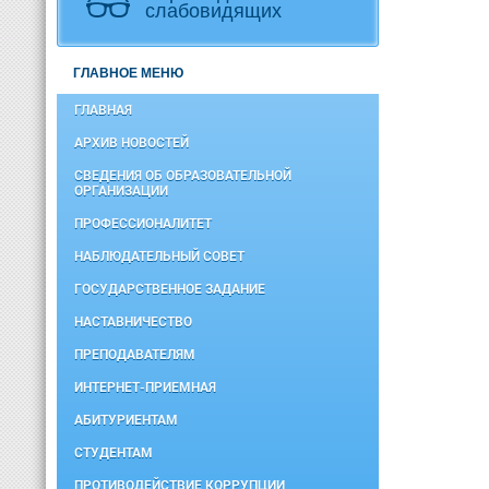
слабовидящих
ГЛАВНОЕ МЕНЮ
ГЛАВНАЯ
АРХИВ НОВОСТЕЙ
СВЕДЕНИЯ ОБ ОБРАЗОВАТЕЛЬНОЙ
ОРГАНИЗАЦИИ
ПРОФЕССИОНАЛИТЕТ
НАБЛЮДАТЕЛЬНЫЙ СОВЕТ
ГОСУДАРСТВЕННОЕ ЗАДАНИЕ
НАСТАВНИЧЕСТВО
ПРЕПОДАВАТЕЛЯМ
ИНТЕРНЕТ-ПРИЕМНАЯ
АБИТУРИЕНТАМ
СТУДЕНТАМ
ПРОТИВОДЕЙСТВИЕ КОРРУПЦИИ