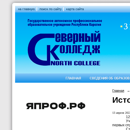
на главную
поиск по сайту
карта сайта
ГЛАВНАЯ
СВЕДЕНИЯ ОБ ОБРАЗО
Главная
→
Ист
13 апреля 2022
12
Уч
первых спу
Ст