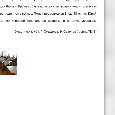
щу «Лайка». Кроме собак в полётах участвовали: кошки, грызуны,
ре поднялся в космос. Полет продолжался 1 час 48 минут. Юрий
астники успешно отвечали на вопросы, и остались довольны
Участники клуба: Г. Суздалев, Э. Сазонов (группа ТМ-3)