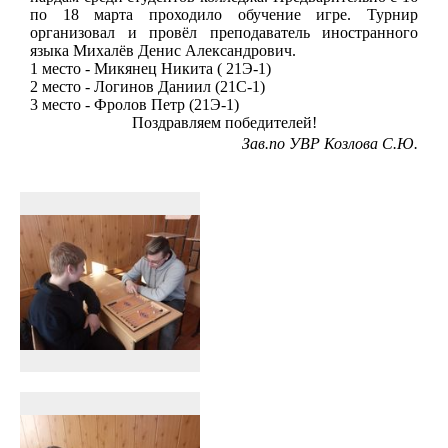
по 18 марта проходило обучение игре. Турнир
организовал и провёл преподаватель иностранного
языка Михалёв Денис Александрович.
1 место - Микянец Никита ( 21Э-1)
2 место - Логинов Даниил (21С-1)
3 место - Фролов Петр (21Э-1)
Поздравляем победителей!
Зав.по УВР Козлова С.Ю.