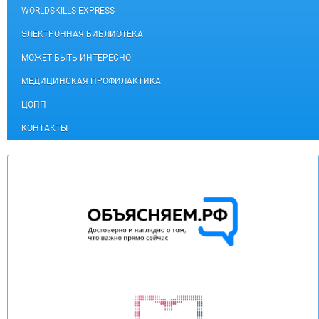
WORLDSKILLS EXPRESS
ЭЛЕКТРОННАЯ БИБЛИОТЕКА
МОЖЕТ БЫТЬ ИНТЕРЕСНО!
МЕДИЦИНСКАЯ ПРОФИЛАКТИКА
ЦОПП
КОНТАКТЫ