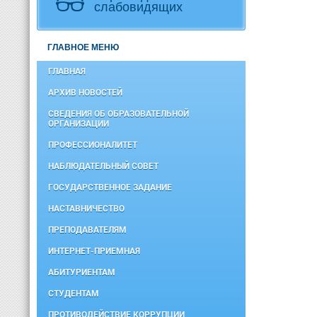
слабовидящих
ГЛАВНОЕ МЕНЮ
ГЛАВНАЯ
АРХИВ НОВОСТЕЙ
СВЕДЕНИЯ ОБ ОБРАЗОВАТЕЛЬНОЙ
ОРГАНИЗАЦИИ
ПРОФЕССИОНАЛИТЕТ
НАБЛЮДАТЕЛЬНЫЙ СОВЕТ
ГОСУДАРСТВЕННОЕ ЗАДАНИЕ
НАСТАВНИЧЕСТВО
ПРЕПОДАВАТЕЛЯМ
ИНТЕРНЕТ-ПРИЕМНАЯ
АБИТУРИЕНТАМ
СТУДЕНТАМ
ПРОТИВОДЕЙСТВИЕ КОРРУПЦИИ