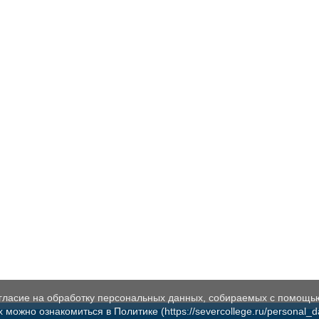
огласие на обработку персональных данных, собираемых с помощь
жно ознакомиться в Политике (https://severcollege.ru/personal_dat