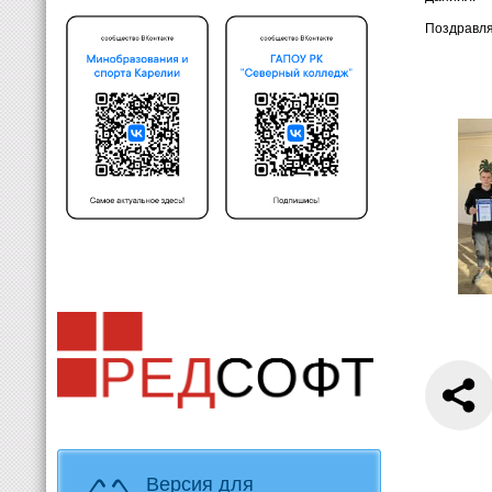
Поздравля
Версия для