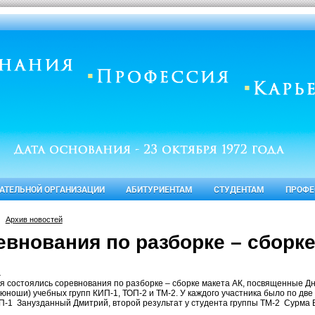
ВАТЕЛЬНОЙ ОРГАНИЗАЦИИ
АБИТУРИЕНТАМ
СТУДЕНТАМ
ПРОФЕ
Архив новостей
евнования по разборке – сборке
.
я состоялись соревнования по разборке – сборке макета АК, посвященные Д
юноши) учебных групп КИП-1, ТОП-2 и ТМ-2. У каждого участника было по две
П-1
Занузданный Дмитрий, второй результат у студента группы ТМ-2
Сурма 