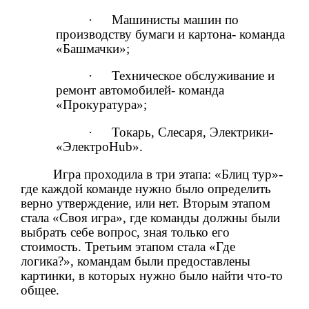
·
Машинисты машин по
производству бумаги и картона- команда
«Башмачки»;
·
Техническое обслуживание и
ремонт автомобилей- команда
«Прокуратура»;
·
Токарь, Слесаря, Электрики-
«Электро
Hub
»
.
Игра проходила в три этапа: «Блиц тур»-
где каждой команде нужно было определить
верно утверждение, или нет. Вторым этапом
стала «Своя игра», где команды должны были
выбрать себе вопрос, зная только его
стоимость. Третьим этапом стала «Где
логика?», командам были предоставлены
картинки, в которых нужно было найти что-то
общее.