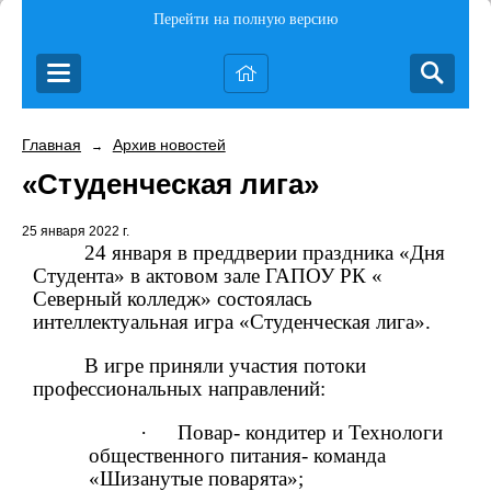
Перейти на полную версию
Главная
Архив новостей
→
«Студенческая лига»
25 января 2022 г.
24 января в преддверии праздника «Дня
Студента» в актовом зале ГАПОУ РК «
Северный колледж» состоялась
интеллектуальная игра «Студенческая лига».
В игре приняли участия потоки
профессиональных направлений:
·
Повар- кондитер и Технологи
общественного питания- команда
«Шизанутые поварята»;