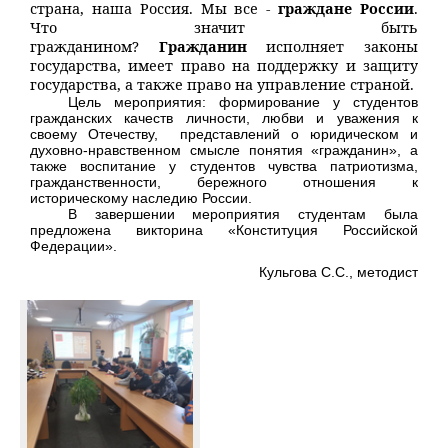
страна, наша Россия. Мы все -
граждане России
.
Что значит быть
гражданином?
Гражданин
исполняет законы
государства, имеет право на поддержку и защиту
государства, а также право на управление страной.
Цель мероприятия: формирование у студентов
гражданских качеств личности, любви и уважения к
своему Отечеству,
представлений о юридическом и
духовно-нравственном смысле понятия «гражданин», а
также воспитание у студентов чувства патриотизма,
гражданственности, бережного отношения к
историческому наследию России.
В завершении мероприятия студентам была
предложена викторина «Конституция Российской
Федерации».
Кульгова С.С., методист