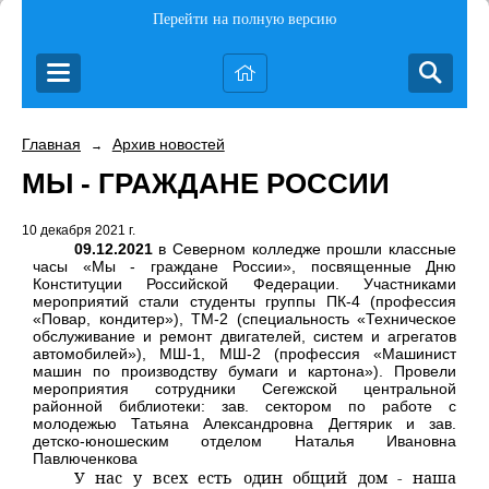
Перейти на полную версию
Главная
Архив новостей
→
МЫ - ГРАЖДАНЕ РОССИИ
10 декабря 2021 г.
09.12.2021
в
Северном колледже прошли классные
часы «Мы - граждане России», посвященные Дню
Конституции Российской Федерации. Участниками
мероприятий стали студенты группы ПК-4 (профессия
«Повар, кондитер»), ТМ-2 (специальность «Техническое
обслуживание и ремонт двигателей, систем и агрегатов
автомобилей»), МШ-1, МШ-2 (профессия «Машинист
машин по производству бумаги и картона»). Провели
мероприятия сотрудники Сегежской центральной
районной библиотеки: зав. сектором по работе с
молодежью Татьяна Александровна Дегтярик и зав.
детско-юношеским отделом Наталья Ивановна
Павлюченкова
У нас у всех есть один общий дом - наша