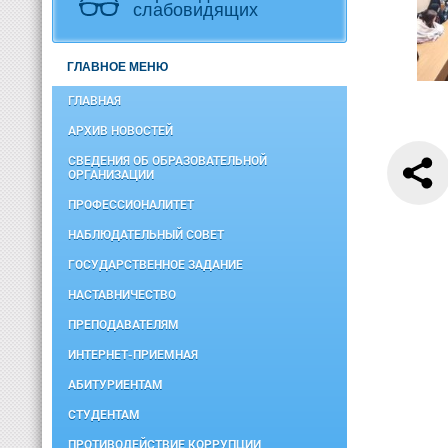
слабовидящих
ГЛАВНОЕ МЕНЮ
ГЛАВНАЯ
АРХИВ НОВОСТЕЙ
СВЕДЕНИЯ ОБ ОБРАЗОВАТЕЛЬНОЙ
ОРГАНИЗАЦИИ
ПРОФЕССИОНАЛИТЕТ
НАБЛЮДАТЕЛЬНЫЙ СОВЕТ
ГОСУДАРСТВЕННОЕ ЗАДАНИЕ
НАСТАВНИЧЕСТВО
ПРЕПОДАВАТЕЛЯМ
ИНТЕРНЕТ-ПРИЕМНАЯ
АБИТУРИЕНТАМ
СТУДЕНТАМ
ПРОТИВОДЕЙСТВИЕ КОРРУПЦИИ