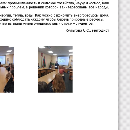
ека: промышленность и сельское хозяйство, науку и космос, наш
льных проблем, в решении которой заинтересованы все народы,
ергии, тепла, воды. Как можно сэкономить энергоресурсы дома,
бходимо соблюдать каждому, чтобы беречь природные ресурсы.
тия вызвали живой эмоциональный отклик у студентов.
Кульгова С.С., методист