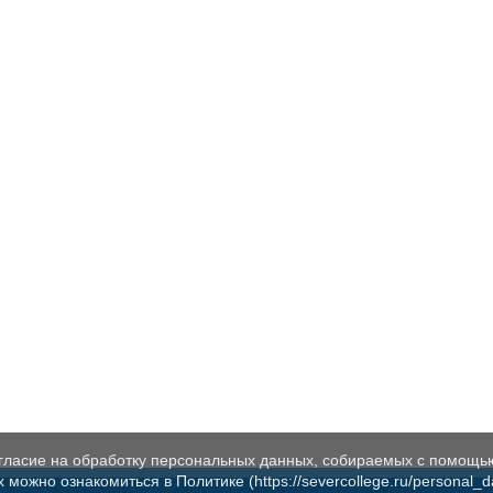
огласие на обработку персональных данных, собираемых с помощь
жно ознакомиться в Политике (https://severcollege.ru/personal_dat