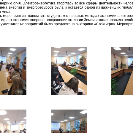
энергию огня. Электроэнергетика вторглась во все сферы деятельности челов
лема энергии и энергоресурсов была и остается одной из важнейших глоба
ы мира.
ь мероприятия: напомнить студентам о простых методах экономии электроэн
ь играет экономия энергии в сохранении экологии Земли и какие правила нео
 участников мероприятий была предложена викторина «Своя игра». Мероприя